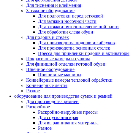
Для тиснения и клеймения
Затяжное оборудование
Для подготовки перед затяжкой
Для затяжки носочной части
Для затяжки пяточно-геленочной части
Для обработки следа обуви
Для подошв и стелек
Для производства подошв и каблуков
Для производства основных стелек
Пресса для приклейки подошв и активаторы
Покрасочные камеры и сушила
Для финишной отделки готовой обуви
Швейное оборудование
Прошивные машины
Конвейерные камеры тепловой обработки
Конвейерные ленты
Разное
оборудование для производства сумок и ремней
Для производства ремней
Раскройное
Раскройно-вырубные прессы
Для спускания края
Для выравнивания материала
Разное