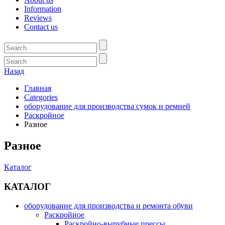
Information
Reviews
Contact us
Назад
Главная
Categories
оборудование для производства сумок и ремней
Раскройное
Разное
Разное
Каталог
КАТАЛОГ
оборудование для производства и ремонта обуви
Раскройное
Раскройно-вырубные прессы