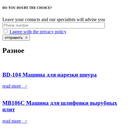
DO YOU DOUBT THE CHOICE?
Leave your contacts and our specialists will advise you
I agree with the privacy policy
Разное
BD-104 Машина для нарезки шнура
read more >
MB106C Машина для шлифовки вырубных
плит
read more >