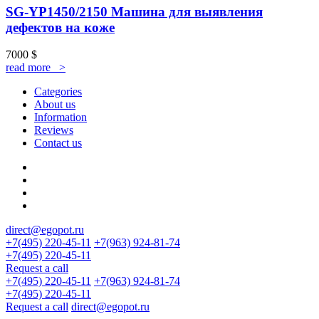
SG-YP1450/2150 Машина для выявления
дефектов на коже
7000
$
read more >
Categories
About us
Information
Reviews
Contact us
direct@egopot.ru
+7(495) 220-45-11
+7(963) 924-81-74
+7(495) 220-45-11
Request a call
+7(495) 220-45-11
+7(963) 924-81-74
+7(495) 220-45-11
Request a call
direct@egopot.ru